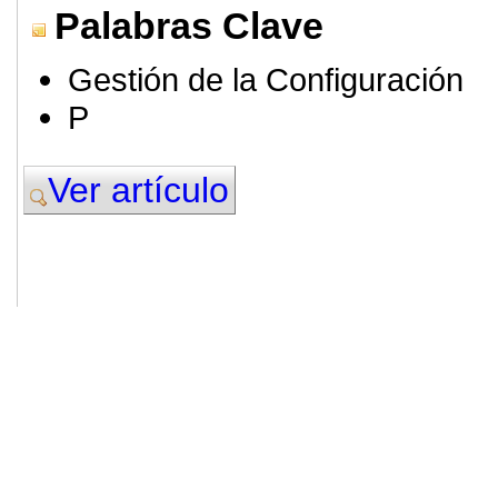
Palabras Clave
Gestión de la Configuración
P
Ver artículo
© 2011. Asociación para el Desarrollo
ADINGOR