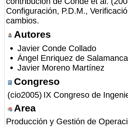
contribución de Conde et al. (200
Configuración, P.D.M., Verificac
cambios.
Autores
Javier Conde Collado
Ángel Enriquez de Salamanca
Javier Moreno Martínez
Congreso
(cio2005)
IX Congreso de Ingeni
Area
Producción y Gestión de Operac