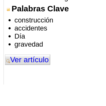
Palabras Clave
construcción
accidentes
Día
gravedad
Ver artículo
© 2011. Asociación para el Desarrollo
ADINGOR