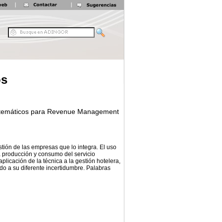
os
temáticos para Revenue Management
stión de las empresas que lo integra. El uso
 producción y consumo del servicio
licación de la técnica a la gestión hotelera,
do a su diferente incertidumbre. Palabras