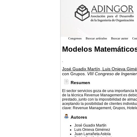
Congresos
Buscar artículos
Buscar autor
Con
Modelos Matemático
.
José Guadix Martín, Luis Onieva Gimé
con Grupos.
VIII Congreso de Ingenie
Resumen
El sector servicios goza de una importancia f
de la técnica Revenue Management es debida
prestado, junto con la imposibilidad de almac
aceptando la posibilidad de clientes individ
clave: Revenue Management, Grupos, Hotel
Autores
José Guadix Martín
Luis Onieva Giménez
Juan Larrañeta Astola