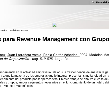
venios
Próximos eventos
s para Revenue Management con Grup
nez, Juan Larrañeta Astola, Pablo Cortés Achedad.
2004.
Modelos Ma
ría de Organización
, pag. 819-828.
Leganés.
undamental en la actividad empresarial, de aquí la trascendencia de analizar la ge
 a que la mayoría de las empresas que lo integran presentan simultaneidad en la
enamiento del producto por ser perecedero. En este trabajo se analiza el caso de ap
uales y grupos, ambos segmentos necesarios en el funcionamiento de un hotel debi
es, Modelos Matemáticos