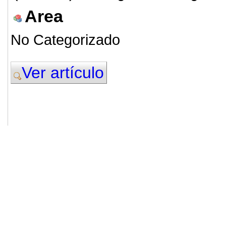
Area
No Categorizado
Ver artículo
© 2011. Asociación para el Desarrollo
ADINGOR