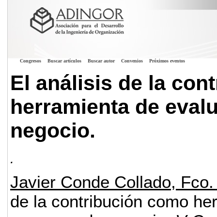
Congresos
Buscar artículos
Buscar autor
Convenios
Próximos eventos
El análisis de la co
herramienta de eval
negocio.
.
Javier Conde Collado, Fco.
de la contribución como he