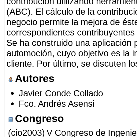
contribución utilizando herramie
(ABC). El cálculo de la contribu
negocio permite la mejora de ést
correspondientes contribuyentes 
Se ha construido una aplicación 
automoción, cuyo objetivo es la in
cliente. Por último, se discuten l
Autores
Javier Conde Collado
Fco. Andrés Asensi
Congreso
(cio2003)
V Congreso de Ingenie