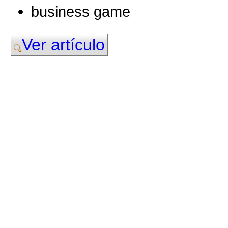
business game
Ver artículo
© 2011. Asociación para el Desarrollo
ADINGOR