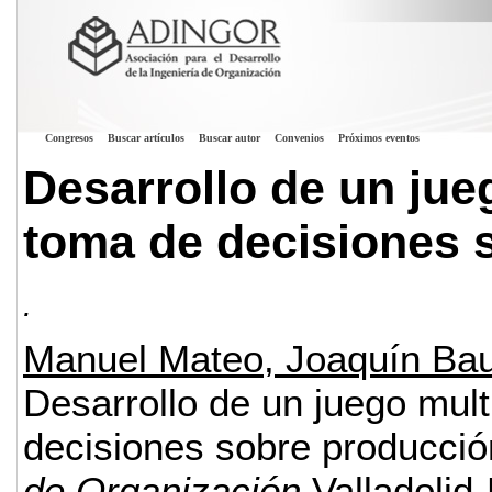
Congresos
Buscar artículos
Buscar autor
Convenios
Próximos eventos
Desarrollo de un jue
toma de decisiones 
.
Manuel Mateo, Joaquín Bau
Desarrollo de un juego mul
decisiones sobre producción
de Organización
Valladolid