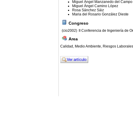
Miguel Ángel Manzanedo del Campo
Miguel Ángel Camino López
Rosa Sánchez Sáiz
Maria del Rosario González Dieste
Congreso
(cio2002)
II Conferencia de Ingeniería de O
Area
Calidad, Medio Ambiente, Riesgos Laborale
Ver artículo
© 2011. Asociación para el Desarrollo de la Ing