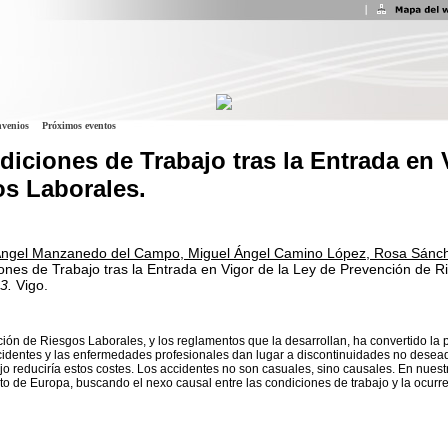
venios
Próximos eventos
iciones de Trabajo tras la Entrada en 
s Laborales.
Ángel Manzanedo del Campo, Miguel Ángel Camino López, Rosa Sánche
ones de Trabajo tras la Entrada en Vigor de la Ley de Prevención de R
3.
Vigo.
ión de Riesgos Laborales, y los reglamentos que la desarrollan, ha convertido la 
dentes y las enfermedades profesionales dan lugar a discontinuidades no deseada
ajo reduciría estos costes. Los accidentes no son casuales, sino causales. En nuest
to de Europa, buscando el nexo causal entre las condiciones de trabajo y la ocurr