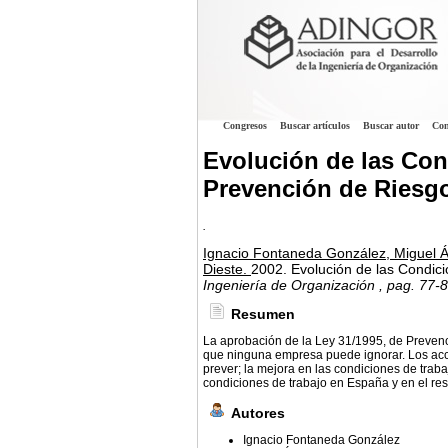
Congresos
Buscar artículos
Buscar autor
Con
Evolución de las Cond
Prevención de Riesgo
.
Ignacio Fontaneda González, Miguel 
Dieste.
2002.
Evolución de las Condici
Ingeniería de Organización
, pag. 77-8
Resumen
La aprobación de la Ley 31/1995, de Prevenc
que ninguna empresa puede ignorar. Los acci
prever; la mejora en las condiciones de trab
condiciones de trabajo en España y en el res
Autores
Ignacio Fontaneda González