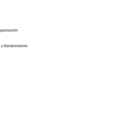
rganización
s y Mantenimiento
eniería de Organización - ADINGOR