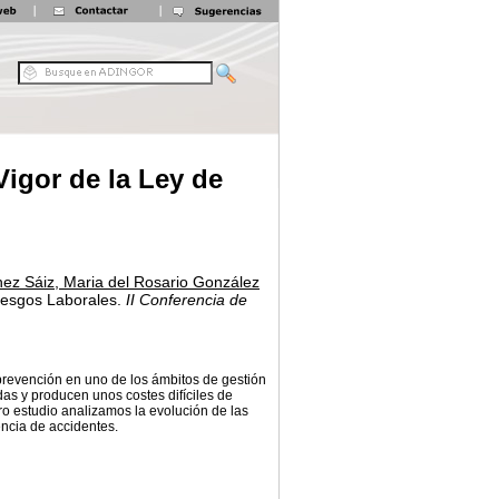
Vigor de la Ley de
z Sáiz, Maria del Rosario González
iesgos Laborales.
II Conferencia de
prevención en uno de los ámbitos de gestión
s y producen unos costes difíciles de
ro estudio analizamos la evolución de las
encia de accidentes.