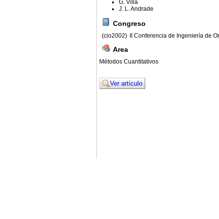
G. Villa
J. L. Andrade
Congreso
(cio2002)
II Conferencia de Ingeniería de O
Area
Métodos Cuantitativos
Ver artículo
© 2011. Asociación para el Desarrollo de la Ing