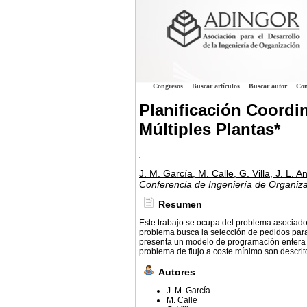
Congresos
Buscar artículos
Buscar autor
Con
Planificación Coordi
Múltiples Plantas*
.
J. M. García, M. Calle, G. Villa, J. L. 
Conferencia de Ingeniería de Organiz
Resumen
Este trabajo se ocupa del problema asociado a
problema busca la selección de pedidos para 
presenta un modelo de programación entera 
problema de flujo a coste mínimo son descri
Autores
J. M. García
M. Calle