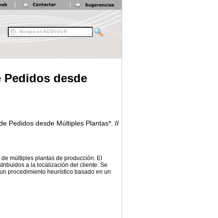
e Pedidos desde
 de Pedidos desde Múltiples Plantas*.
II
 de múltiples plantas de producción. El
ibuidos a la localización del cliente. Se
un procedimiento heurístico basado en un