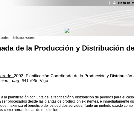
venios
Próximos eventos
nada de la Producción y Distribución d
Andrade.
2002.
Planificación Coordinada de la Producción y Distribución
ación
, pag. 641-648.
Vigo.
 la planificación conjunta de la fabricación y distribución de pedidos para el caso
ser procesados desde las plantas de producción existentes, e inmediatamente distr
que maximiza el beneficio de los pedidos servidos. Tanto un método exacto como 
tos como herramientas de resolución.