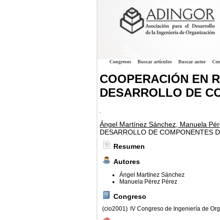
Congresos
Buscar artículos
Buscar autor
Con
COOPERACIÓN EN RE
DESARROLLO DE C
.
Ángel Martínez Sánchez, Manuela Pér
DESARROLLO DE COMPONENTES D
Resumen
Autores
Ángel Martínez Sánchez
Manuela Pérez Pérez
Congreso
(cio2001)
IV Congreso de Ingeniería de Or