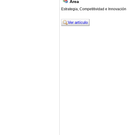
Area
Estrategia, Competitividad e Innovación
Ver artículo
© 2011. Asociación para el Desarrollo de la Ing