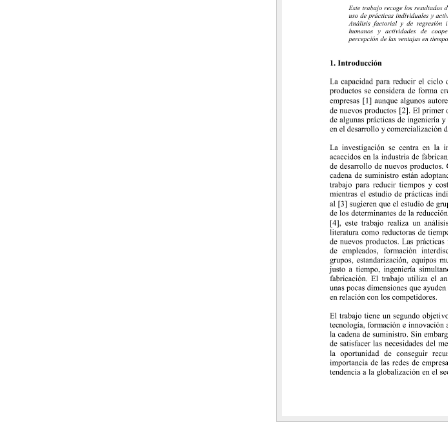
eniería de Organización - ADINGOR