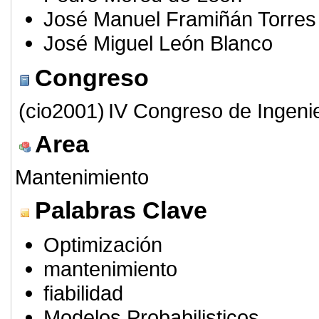
José Manuel Framiñán Torres
José Miguel León Blanco
Congreso
(cio2001)
IV Congreso de Ingeni
Area
Mantenimiento
Palabras Clave
Optimización
mantenimiento
fiabilidad
Modelos Probabilisticos