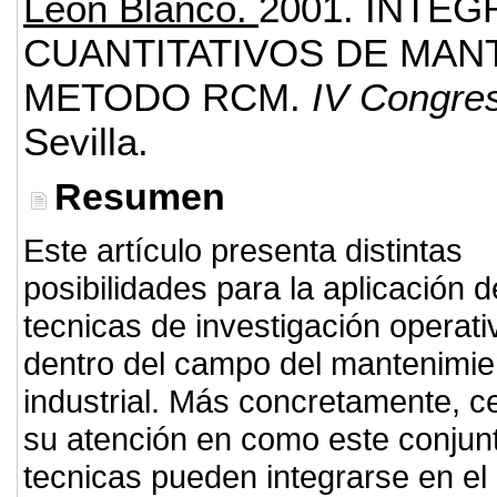
León Blanco.
2001.
INTEG
CUANTITATIVOS DE MAN
METODO RCM.
IV Congres
Sevilla.
Resumen
Este artículo presenta distintas
posibilidades para la aplicación d
tecnicas de investigación operati
dentro del campo del mantenimie
industrial. Más concretamente, c
su atención en como este conjun
tecnicas pueden integrarse en el