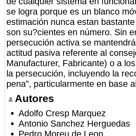
de cualquier sistema en funciona
se logra porque es un blanco móv
estimación nunca estan bastante
son su?cientes en número. Sin e
persecución activa se mantendrá
actitud pasiva referente al cons
Manufacturer, Fabricante) o a los 
la persecución, incluyendo la rec
pena”, particularmente en base al
Autores
Adolfo Cresp Marquez
Antonio Sanchez Herguedas
Pedro Moreu de Leon