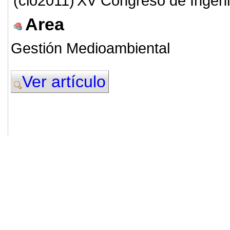
(cio2011)
XV Congreso de Ingeni
Area
Gestión Medioambiental
Ver artículo
© 2011. Asociación para el Desarrollo
ADINGOR