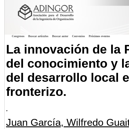
Congresos
Buscar artículos
Buscar autor
Convenios
Próximos eventos
La innovación de la 
del conocimiento y la
del desarrollo local 
fronterizo.
.
Juan García, Wilfredo Guait