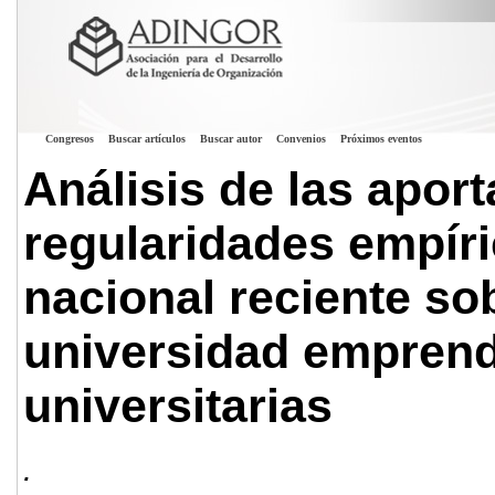
Congresos
Buscar artículos
Buscar autor
Convenios
Próximos eventos
Análisis de las aport
regularidades empíric
nacional reciente so
universidad emprende
universitarias
.