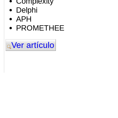
Complexity
Delphi
APH
PROMETHEE
Ver artículo
© 2011. Asociación para el Desarrollo
ADINGOR