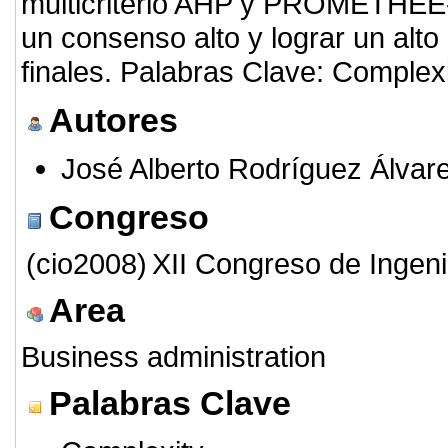
multicriterio AHP y PROMETHEE-G
un consenso alto y lograr un alto 
finales. Palabras Clave: Compl
Autores
José Alberto Rodríguez Álvar
Congreso
(cio2008)
XII Congreso de Ingeni
Area
Business administration
Palabras Clave