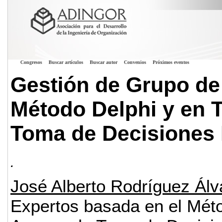
Congresos
Buscar artículos
Buscar autor
Convenios
Próximos eventos
Gestión de Grupo de
Método Delphi y en 
Toma de Decisiones M
.
José Alberto Rodríguez Álv
Expertos basada en el Méto