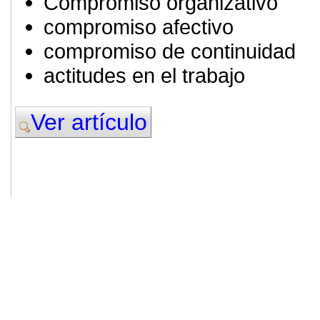
Compromiso organizativo
compromiso afectivo
compromiso de continuidad
actitudes en el trabajo
Ver artículo
© 2011. Asociación para el Desarrollo
ADINGOR