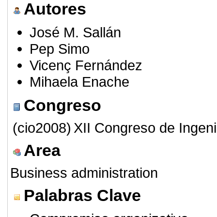
Autores
José M. Sallán
Pep Simo
Vicenç Fernández
Mihaela Enache
Congreso
(cio2008)
XII Congreso de Ingeni
Area
Business administration
Palabras Clave