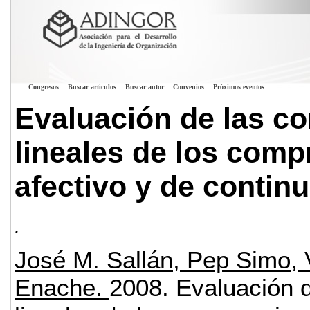
Congresos
Buscar artículos
Buscar autor
Convenios
Próximos eventos
Evaluación de las c
lineales de los com
afectivo y de contin
.
José M. Sallán, Pep Simo,
Enache.
2008.
Evaluación d