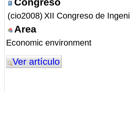
Congreso
(cio2008)
XII Congreso de Ingeni
Area
Economic environment
Ver artículo
© 2011. Asociación para el Desarrollo
ADINGOR