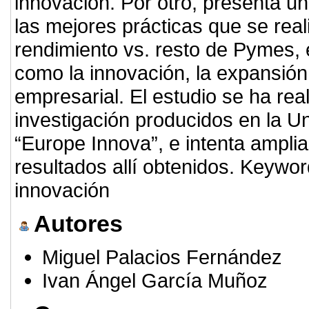
innovación. Por otro, presenta un
las mejores prácticas que se rea
rendimiento vs. resto de Pymes, 
como la innovación, la expansión 
empresarial. El estudio se ha rea
investigación producidos en la U
“Europe Innova”, e intenta ampli
resultados allí obtenidos. Keywor
innovación
Autores
Miguel Palacios Fernández
Ivan Ángel García Muñoz