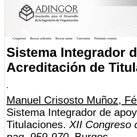
Congresos
Buscar artículos
Buscar autor
Convenios
Próximos eventos
Sistema Integrador 
Acreditación de Titu
.
Manuel Crisosto Muñoz, Fé
Sistema Integrador de apoy
Titulaciones.
XII Congreso 
pag. 959-970.
Burgos.