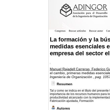
Congresos
Buscar artículos
Buscar autor
Con
La formación y la b
medidas esenciales e
empresa del sector el
.
Manuel Rajadell Carreras, Federico G
el cambio, primeras medidas esenciale
Ingeniería de Organización
, pag. 105
Resumen
Tal y como se indica en el título del presente
importancia de los recursos humanos para lo
productividad alcanzado con la implementaci
Fabricación ajustada, Formación
Autores