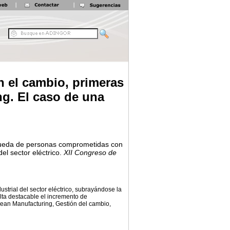
 el cambio, primeras
g. El caso de una
queda de personas comprometidas con
l sector eléctrico.
XII Congreso de
ustrial del sector eléctrico, subrayándose la
ta destacable el incremento de
Lean Manufacturing, Gestión del cambio,