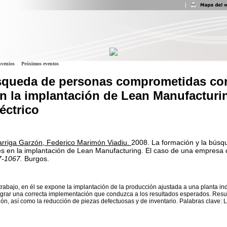
venios
Próximos eventos
úsqueda de personas comprometidas con
n la implantación de Lean Manufacturin
éctrico
arriga Garzón, Federico Marimón Viadiu.
2008.
La formación y la bús
s en la implantación de Lean Manufacturing. El caso de una empresa de
7-1067.
Burgos.
 trabajo, en él se expone la implantación de la producción ajustada a una planta ind
grar una correcta implementación que conduzca a los resultados esperados. Resul
ón, así como la reducción de piezas defectuosas y de inventario. Palabras clave: 