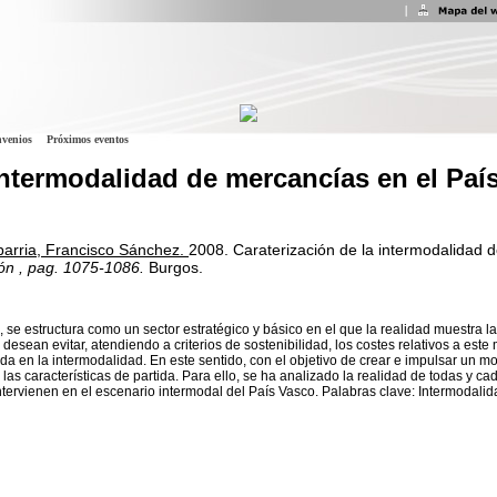
venios
Próximos eventos
intermodalidad de mercancías en el Paí
barria, Francisco Sánchez.
2008.
Caraterización de la intermodalidad 
ón
, pag. 1075-1086.
Burgos.
 se estructura como un sector estratégico y básico en el que la realidad muestra l
 desean evitar, atendiendo a criterios de sostenibilidad, los costes relativos a est
da en la intermodalidad. En este sentido, con el objetivo de crear e impulsar un mo
las características de partida. Para ello, se ha analizado la realidad de todas y ca
tervienen en el escenario intermodal del País Vasco. Palabras clave: Intermodalid