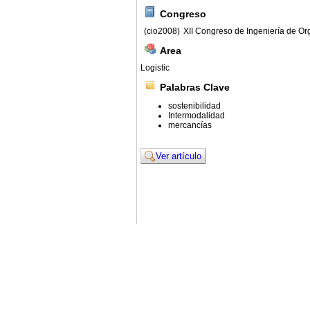
Congreso
(cio2008)
XII Congreso de Ingeniería de Or
Area
Logistic
Palabras Clave
sostenibilidad
Intermodalidad
mercancías
Ver artículo
© 2011. Asociación para el Desarrollo de la Ing