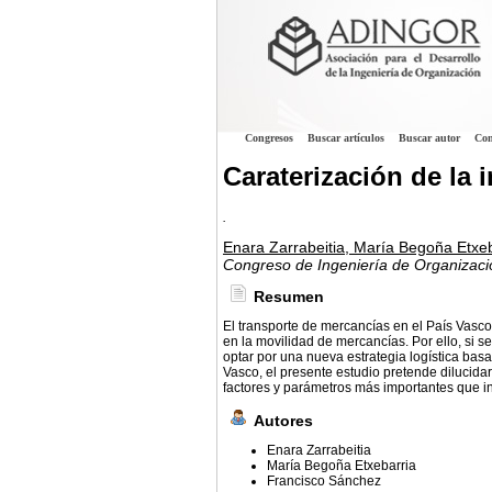
Congresos
Buscar artículos
Buscar autor
Con
Caraterización de la 
.
Enara Zarrabeitia, María Begoña Etxe
Congreso de Ingeniería de Organizaci
Resumen
El transporte de mercancías en el País Vasco,
en la movilidad de mercancías. Por ello, si se
optar por una nueva estrategia logística basa
Vasco, el presente estudio pretende dilucidar 
factores y parámetros más importantes que in
Autores
Enara Zarrabeitia
María Begoña Etxebarria
Francisco Sánchez