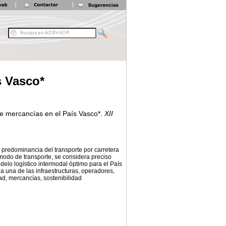
s Vasco*
de mercancías en el País Vasco*.
XII
a predominancia del transporte por carretera
e modo de transporte, se considera preciso
delo logístico intermodal óptimo para el País
da una de las infraestructuras, operadores,
ad, mercancías, sostenibilidad