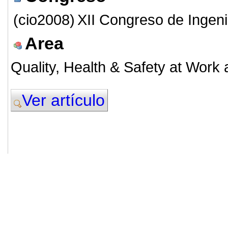
(cio2008)
XII Congreso de Ingeni
Area
Quality, Health & Safety at Work
Ver artículo
© 2011. Asociación para el Desarrollo
ADINGOR