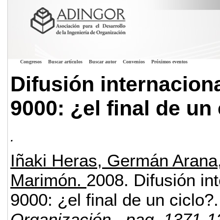
Congresos
Buscar artículos
Buscar autor
Convenios
Próximos eventos
Difusión internacion
9000: ¿el final de un
.
Iñaki Heras, Germán Arana,
Marimón.
2008.
Difusión in
9000: ¿el final de un ciclo?.
Organización
, pag. 1371-1