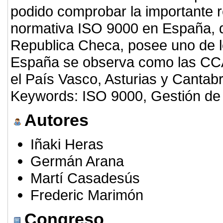
podido comprobar la importante r
normativa ISO 9000 en España, qu
Republica Checa, posee uno de l
España se observa como las CCAA
el País Vasco, Asturias y Cantabr
Keywords: ISO 9000, Gestión de l
Autores
Iñaki Heras
Germán Arana
Martí Casadesús
Frederic Marimón
Congreso