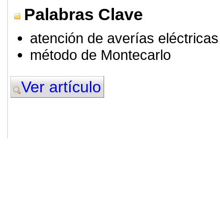
Palabras Clave
atención de averías eléctricas
método de Montecarlo
Ver artículo
© 2011. Asociación para el Desarrollo
ADINGOR