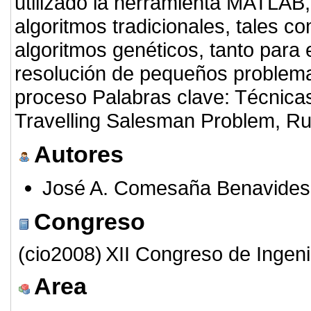
utilizado la herramienta MATLAB
algoritmos tradicionales, tales co
algoritmos genéticos, tanto para
resolución de pequeños problem
proceso Palabras clave: Técnicas
Travelling Salesman Problem, Ru
Autores
José A. Comesaña Benavides
Congreso
(cio2008)
XII Congreso de Ingeni
Area