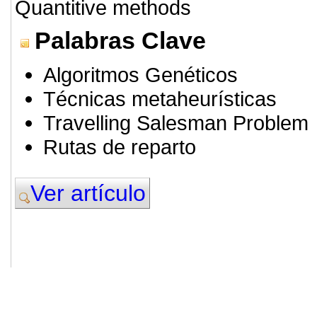
Quantitive methods
Palabras Clave
Algoritmos Genéticos
Técnicas metaheurísticas
Travelling Salesman Problem
Rutas de reparto
Ver artículo
© 2011. Asociación para el Desarrollo
ADINGOR