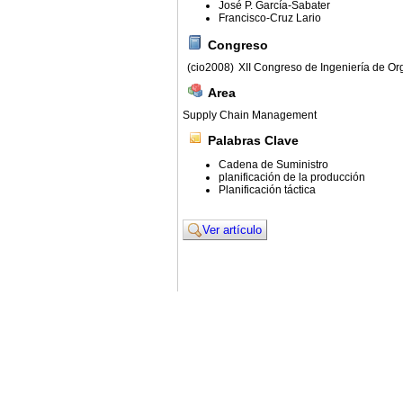
José P. García-Sabater
Francisco-Cruz Lario
Congreso
(cio2008)
XII Congreso de Ingeniería de Or
Area
Supply Chain Management
Palabras Clave
Cadena de Suministro
planificación de la producción
Planificación táctica
Ver artículo
© 2011. Asociación para el Desarrollo de la Ing