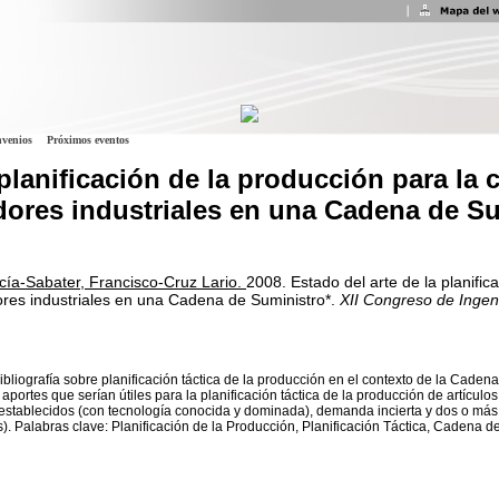
venios
Próximos eventos
 planificación de la producción para la 
ores industriales en una Cadena de Su
cía-Sabater, Francisco-Cruz Lario.
2008.
Estado del arte de la planific
res industriales en una Cadena de Suministro*.
XII Congreso de Ingen
liografía sobre planificación táctica de la producción en el contexto de la Cadena 
s aportes que serían útiles para la planificación táctica de la producción de artícu
stablecidos (con tecnología conocida y dominada), demanda incierta y dos o más 
s). Palabras clave: Planificación de la Producción, Planificación Táctica, Cadena d