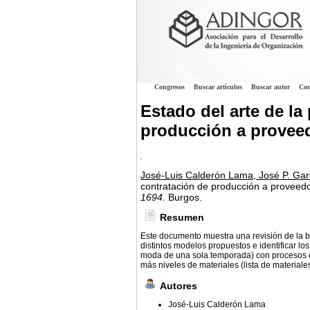
Congresos
Buscar artículos
Buscar autor
Con
Estado del arte de la
producción a proveed
.
José-Luis Calderón Lama, José P. Gar
contratación de producción a proveedo
1694.
Burgos.
Resumen
Este documento muestra una revisión de la bib
distintos modelos propuestos e identificar lo
moda de una sola temporada) con procesos e
más niveles de materiales (lista de materiale
Autores
José-Luis Calderón Lama