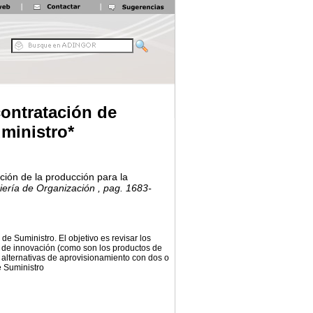
contratación de
ministro*
ación de la producción para la
iería de Organización
, pag. 1683-
de Suministro. El objetivo es revisar los
los de innovación (como son los productos de
alternativas de aprovisionamiento con dos o
e Suministro