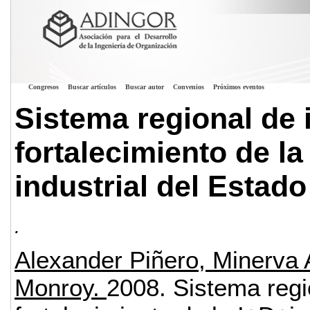
Congresos
Buscar artículos
Buscar autor
Convenios
Próximos eventos
Sistema regional de 
fortalecimiento de la
industrial del Estado
.
Alexander Piñero, Minerva 
Monroy.
2008.
Sistema regi