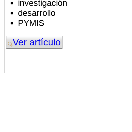
investigación
desarrollo
PYMIS
Ver artículo
© 2011. Asociación para el Desarrollo
ADINGOR