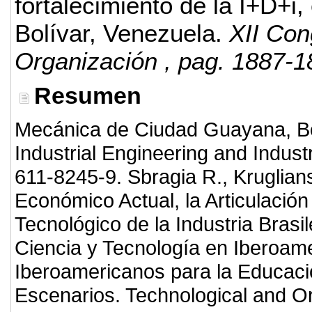
fortalecimiento de la I+D+i,
Bolívar, Venezuela.
XII Con
Organización
, pag. 1887-1
Resumen
Mecánica de Ciudad Guayana, Boo
Industrial Engineering and Indus
611-8245-9. Sbragia R., Kruglians
Económico Actual, la Articulación
Tecnológico de la Industria Brasi
Ciencia y Tecnología en Iberoam
Iberoamericanos para la Educació
Escenarios. Technological and Or