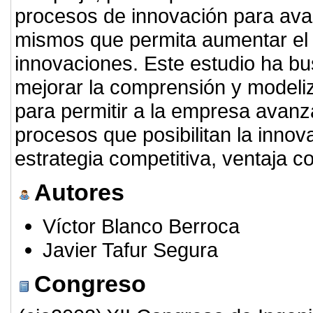
procesos de innovación para ava
mismos que permita aumentar el 
innovaciones. Este estudio ha b
mejorar la comprensión y modeli
para permitir a la empresa avanza
procesos que posibilitan la innov
estrategia competitiva, ventaja c
Autores
Víctor Blanco Berroca
Javier Tafur Segura
Congreso