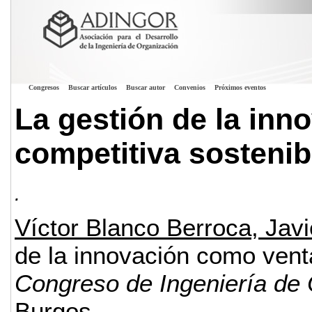
Congresos
Buscar artículos
Buscar autor
Convenios
Próximos eventos
La gestión de la inn
competitiva sostenib
.
Víctor Blanco Berroca, Jav
de la innovación como venta
Congreso de Ingeniería de
Burgos.