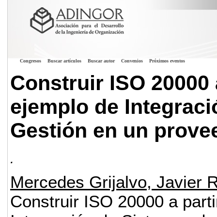
Congresos
Buscar artículos
Buscar autor
Convenios
Próximos eventos
Construir ISO 20000 
ejemplo de Integrac
Gestión en un provee
.
Mercedes Grijalvo, Javier 
Construir ISO 20000 a part