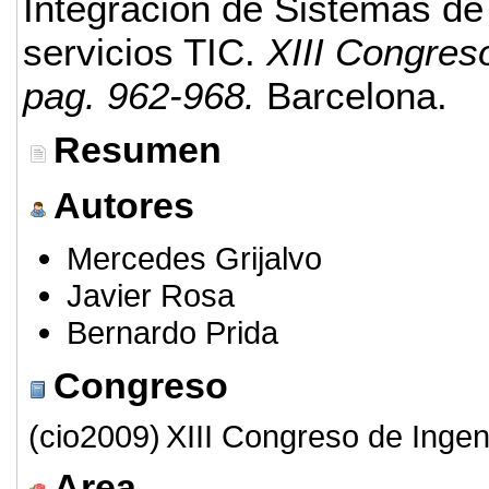
Integración de Sistemas de
servicios TIC.
XIII Congres
pag. 962-968.
Barcelona.
Resumen
Autores
Mercedes Grijalvo
Javier Rosa
Bernardo Prida
Congreso
(cio2009)
XIII Congreso de Ingen
Area