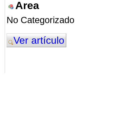
Area
No Categorizado
Ver artículo
© 2011. Asociación para el Desarrollo
ADINGOR