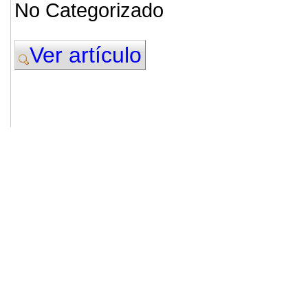
No Categorizado
Ver artículo
© 2011. Asociación para el Desarrollo
ADINGOR