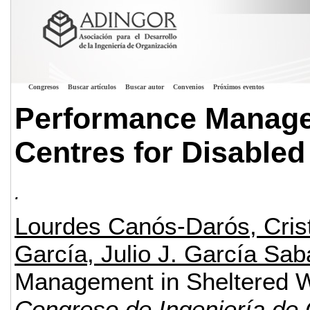
Congresos
Buscar artículos
Buscar autor
Convenios
Próximos eventos
Performance Manage
Centres for Disabled
.
Lourdes Canós-Darós, Crist
García, Julio J. García Sab
Management in Sheltered W
Congreso de Ingeniería de