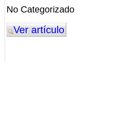
No Categorizado
Ver artículo
© 2011. Asociación para el Desarrollo
ADINGOR