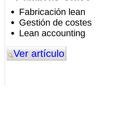
Fabricación lean
Gestión de costes
Lean accounting
Ver artículo
© 2011. Asociación para el Desarrollo
ADINGOR