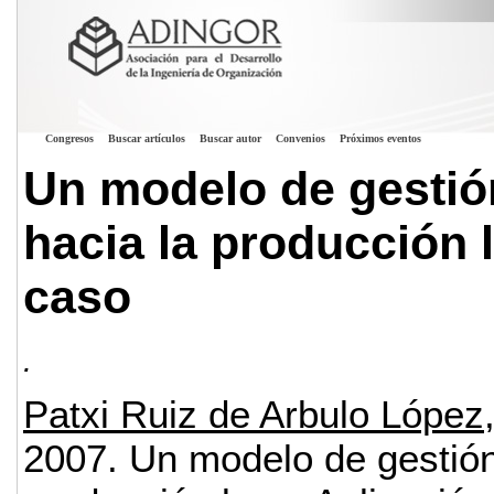
Congresos
Buscar artículos
Buscar autor
Convenios
Próximos eventos
Un modelo de gestió
hacia la producción 
caso
.
Patxi Ruiz de Arbulo López
2007.
Un modelo de gestión