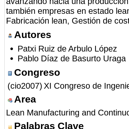
avanzando hacia una producción 
también empresas en estado lean
Fabricación lean, Gestión de cos
Autores
Patxi Ruiz de Arbulo López
Pablo Díaz de Basurto Uraga
Congreso
(cio2007)
XI Congreso de Ingeni
Area
Lean Manufacturing and Contin
Palabras Clave