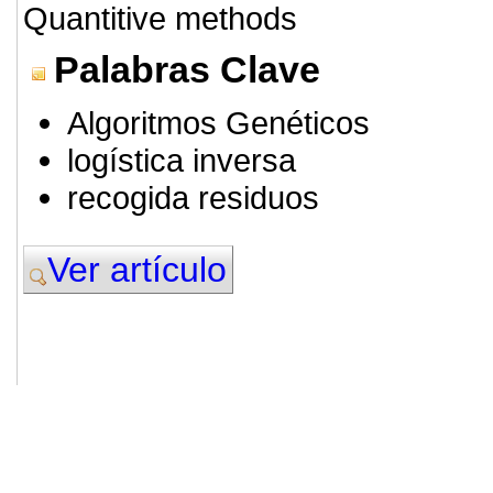
Quantitive methods
Palabras Clave
Algoritmos Genéticos
logística inversa
recogida residuos
Ver artículo
© 2011. Asociación para el Desarrollo
ADINGOR