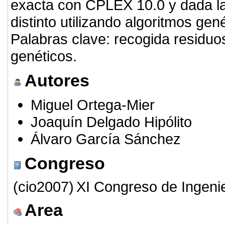
exacta con CPLEX 10.0 y dada la
distinto utilizando algoritmos gen
Palabras clave: recogida residuos
genéticos.
Autores
Miguel Ortega-Mier
Joaquín Delgado Hipólito
Álvaro García Sánchez
Congreso
(cio2007)
XI Congreso de Ingeni
Area