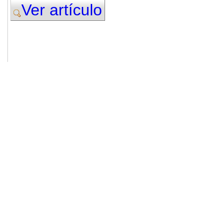
Ver artículo
© 2011. Asociación para el Desarrollo
ADINGOR