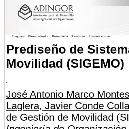
Congresos
Buscar artículos
Buscar autor
Convenios
Próximos eventos
Prediseño de Sistem
Movilidad (SIGEMO)
.
José Antonio Marco Montes
Laglera, Javier Conde Coll
de Gestión de Movilidad (
Ingeniería de Organización