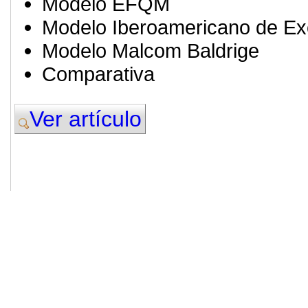
Modelo EFQM
Modelo Iberoamericano de Ex
Modelo Malcom Baldrige
Comparativa
Ver artículo
© 2011. Asociación para el Desarrollo
ADINGOR