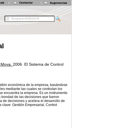
al
z Moya.
2006.
El Sistema de Control
 gestión económica de la empresa, basándose
les mediante las cuales se controlan los
 se encuentra la empresa. Es un instrumento
la bondad de las decisiones que fueron
ma de decisiones y acelera el desarrollo de
as clave: Gestión Empresarial, Control