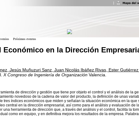
venios
Próximos eventos
l Económico en la Dirección Empresari
nez, Jesús Muñuzuri Sanz, Juan Nicolás Ibáñez Rivas, Ester Gutiérre
l.
X Congreso de Ingeniería de Organización
Valencia.
mienta de dirección y gestión que tiene por objeto el control y el análisis de la
atamiento novedoso de la cadena de valor del producto, la definición de unas variab
n de tres índices económicos que miden y señalan la situación económica en la que
eo central en la dirección empresarial, así como para el análisis y evaluación de 
 una herramienta de dirección que, a través del análisis y el control, facilita la to
ividual como en equipo, y en definitiva mejora los resultados de la empresa. Palabr