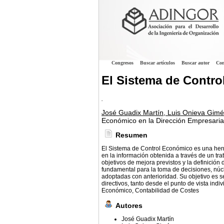
Congresos
Buscar artículos
Buscar autor
Con
El Sistema de Contro
.
José Guadix Martín, Luis Onieva Gimé
Económico en la Dirección Empresaria
Resumen
El Sistema de Control Económico es una herra
en la información obtenida a través de un tr
objetivos de mejora previstos y la definició
fundamental para la toma de decisiones, núcl
adoptadas con anterioridad. Su objetivo es ser
directivos, tanto desde el punto de vista ind
Económico, Contabilidad de Costes
Autores
José Guadix Martín