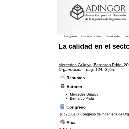
Congresos
Buscar artículos
Buscar autor
Con
La calidad en el sect
.
Mercedes Grijalvo, Bernardo Prida.
20
Organización
, pag. 134.
Gijón.
Resumen
Autores
Mercedes Grijalvo
Bernardo Prida
Congreso
(cio2005)
IX Congreso de Ingeniería de Or
Area