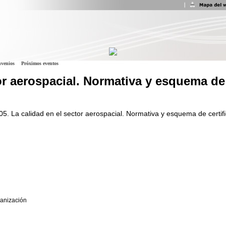
venios
Próximos eventos
or aerospacial. Normativa y esquema de 
05.
La calidad en el sector aerospacial. Normativa y esquema de certifi
ganización