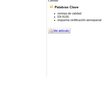
Calidad
Palabras Clave
normas de calidad
EN 9100
esquema certificación aerospacial
Ver artículo
© 2011. Asociación para el Desarrollo de la Ing