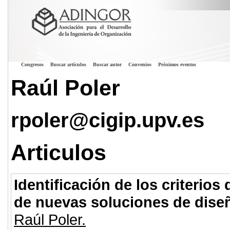
Congresos
Buscar artículos
Buscar autor
Convenios
Próximos eventos
Raúl Poler
rpoler@cigip.upv.es
Articulos
Identificación de los criterios
de nuevas soluciones de diseñ
Raúl Poler.