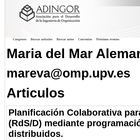
Congresos
Buscar artículos
Buscar autor
Convenios
Próximos eventos
Maria del Mar Alema
mareva@omp.upv.es
Articulos
Planificación Colaborativa pa
(RdS/D) mediante programaci
distribuidos.