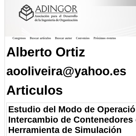
Congresos
Buscar artículos
Buscar autor
Convenios
Próximos eventos
Alberto Ortiz
aooliveira@yahoo.es
Articulos
Estudio del Modo de Operació
Intercambio de Contenedores 
Herramienta de Simulación