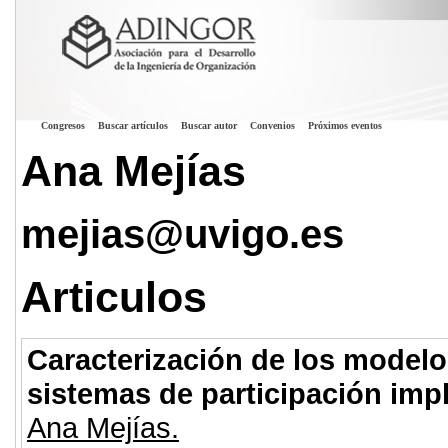
Congresos
Buscar artículos
Buscar autor
Convenios
Próximos eventos
Ana Mejías
mejias@uvigo.es
Articulos
Caracterización de los modelo
sistemas de participación im
Ana Mejías.