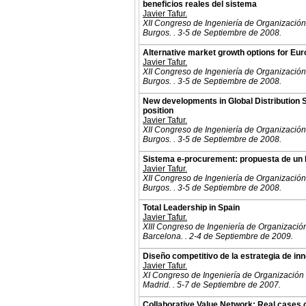
beneficios reales del sistema
Javier Tafur.
XII Congreso de Ingeniería de Organización
Burgos. . 3-5 de Septiembre de 2008.
Alternative market growth options for Eu
Javier Tafur.
XII Congreso de Ingeniería de Organización
Burgos. . 3-5 de Septiembre de 2008.
New developments in Global Distribution S
position
Javier Tafur.
XII Congreso de Ingeniería de Organización
Burgos. . 3-5 de Septiembre de 2008.
Sistema e-procurement: propuesta de un
Javier Tafur.
XII Congreso de Ingeniería de Organización
Burgos. . 3-5 de Septiembre de 2008.
Total Leadership in Spain
Javier Tafur.
XIII Congreso de Ingeniería de Organizació
Barcelona. . 2-4 de Septiembre de 2009.
Diseño competitivo de la estrategia de in
Javier Tafur.
XI Congreso de Ingeniería de Organización
Madrid. . 5-7 de Septiembre de 2007.
Collaborative Value Network: Real cases o