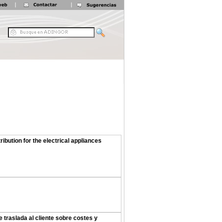
ibution for the electrical appliances
e traslada al cliente sobre costes y