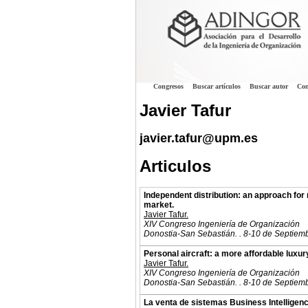
Congresos
Buscar artículos
Buscar autor
Con
Javier Tafur
javier.tafur@upm.es
Articulos
Independent distribution: an approach for 
market.
Javier Tafur.
XIV Congreso Ingeniería de Organización
Donostia-San Sebastián. . 8-10 de Septiem
Personal aircraft: a more affordable luxur
Javier Tafur.
XIV Congreso Ingeniería de Organización
Donostia-San Sebastián. . 8-10 de Septiem
La venta de sistemas Business Intelligence