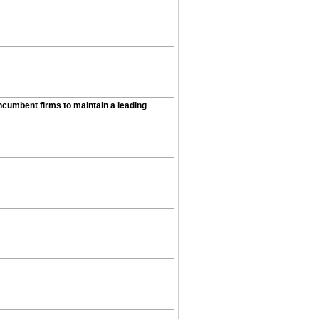
ncumbent firms to maintain a leading