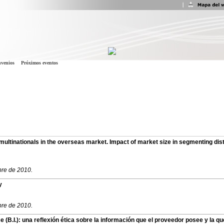
venios
Próximos eventos
multinationals in the overseas market. Impact of market size in segmenting distr
bre de 2010.
y
bre de 2010.
 (B.I.): una reflexión ética sobre la información que el proveedor posee y la qu