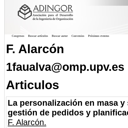
Congresos
Buscar artículos
Buscar autor
Convenios
Próximos eventos
F. Alarcón
1faualva@omp.upv.es
Articulos
La personalización en masa y 
gestión de pedidos y planific
F. Alarcón.