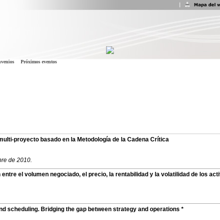
venios
Próximos eventos
lti-proyecto basado en la Metodología de la Cadena Crítica
bre de 2010.
ntre el volumen negociado, el precio, la rentabilidad y la volatilidad de los act
nd scheduling. Bridging the gap between strategy and operations *