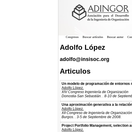
Congresos
Buscar artículos
Buscar autor
Con
Adolfo López
adolfo@insisoc.org
Articulos
Un modelo de programación de entornos mu
Adolfo López.
XIV Congreso Ingeniería de Organización
Donostia-San Sebastián. . 8-10 de Septiem
Una aproximación generativa a la relación e
Adolfo López.
XII Congreso de Ingeniería de Organización
Burgos. . 3-5 de Septiembre de 2008.
Project Portfolio Management, selection a
Adolfo López.