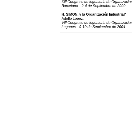
XIII Congreso de Ingeniería de Organizació
Barcelona. . 2-4 de Septiembre de 2009.
H. SIMON, y la Organización Industrial*
Adolfo López.
VIII Congreso de Ingeniería de Organizació
Leganés. . 9-10 de Septiembre de 2004.
© 2011. Asociación para el Desarrollo de la Ing