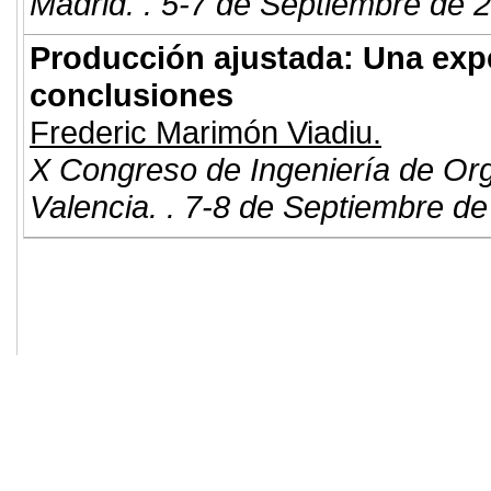
Madrid. . 5-7 de Septiembre de 
Producción ajustada: Una exp
conclusiones
Frederic Marimón Viadiu.
X Congreso de Ingeniería de Or
Valencia. . 7-8 de Septiembre de
© 2011. Asociación para el Desarrollo
ADINGOR