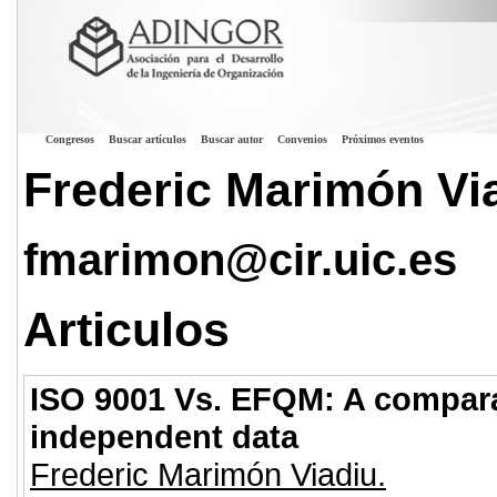
Congresos
Buscar artículos
Buscar autor
Convenios
Próximos eventos
Frederic Marimón Vi
fmarimon@cir.uic.es
Articulos
ISO 9001 Vs. EFQM: A compara
independent data
Frederic Marimón Viadiu.