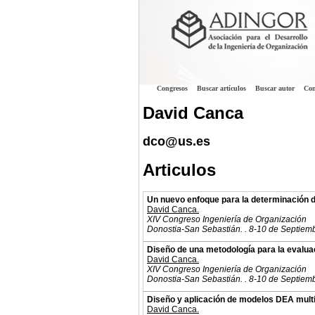
Congresos
Buscar artículos
Buscar autor
Con
David Canca
dco@us.es
Articulos
Un nuevo enfoque para la determinación d
David Canca.
XIV Congreso Ingeniería de Organización
Donostia-San Sebastián. . 8-10 de Septiem
Diseño de una metodología para la evalua
David Canca.
XIV Congreso Ingeniería de Organización
Donostia-San Sebastián. . 8-10 de Septiem
Diseño y aplicación de modelos DEA multi
David Canca.