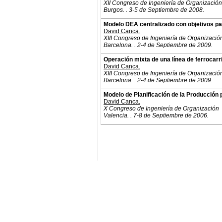
XII Congreso de Ingeniería de Organización
Burgos. . 3-5 de Septiembre de 2008.
Modelo DEA centralizado con objetivos pa
David Canca.
XIII Congreso de Ingeniería de Organizació
Barcelona. . 2-4 de Septiembre de 2009.
Operación mixta de una línea de ferrocarri
David Canca.
XIII Congreso de Ingeniería de Organizació
Barcelona. . 2-4 de Septiembre de 2009.
Modelo de Planificación de la Producción
David Canca.
X Congreso de Ingeniería de Organización
Valencia. . 7-8 de Septiembre de 2006.
© 2011. Asociación para el Desarrollo de la Ing