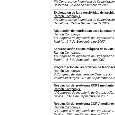
XIII Congreso de Ingeniería de Organizació
Barcelona. . 2-4 de Septiembre de 2009.
Explotación de la reversibilidad del prob
Ramón Companys.
XIII Congreso de Ingeniería de Organizació
Barcelona. . 2-4 de Septiembre de 2009.
Adaptación de heurísticas para la secuen
Ramón Companys.
XI Congreso de Ingeniería de Organización
Madrid. . 5-7 de Septiembre de 2007.
Secuenciación en una máquina de la vida 
Ramón Companys.
XI Congreso de Ingeniería de Organización
Madrid. . 5-7 de Septiembre de 2007.
Programación de las órdenes de fabricaci
Ramón Companys.
V Congreso de Ingeniería de Organización
Valladolid-Burgos. . 4-5 de Septiembre de 
Resolución del problema RCPS mediante ló
Ramón Companys.
IV Congreso de Ingeniería de Organización
Sevilla. . 13-14 de Septiembre de 2001.
Resolución del problema CORV mediante
Ramón Companys.
IV Congreso de Ingeniería de Organización
Sevilla. . 13-14 de Septiembre de 2001.