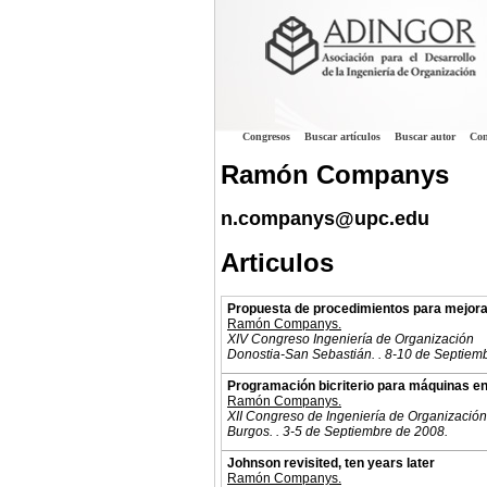
Congresos
Buscar artículos
Buscar autor
Con
Ramón Companys
n.companys@upc.edu
Articulos
Propuesta de procedimientos para mejorar
Ramón Companys.
XIV Congreso Ingeniería de Organización
Donostia-San Sebastián. . 8-10 de Septiem
Programación bicriterio para máquinas en
Ramón Companys.
XII Congreso de Ingeniería de Organización
Burgos. . 3-5 de Septiembre de 2008.
Johnson revisited, ten years later
Ramón Companys.