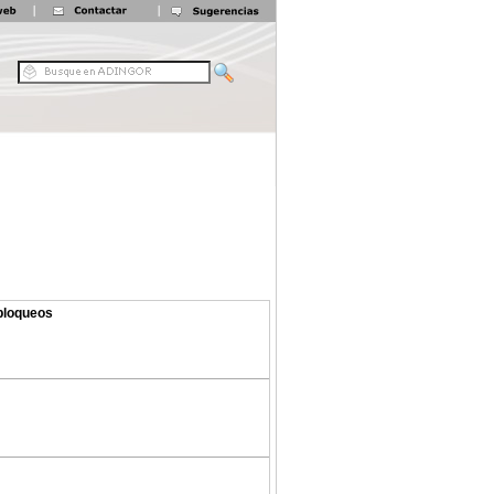
 bloqueos