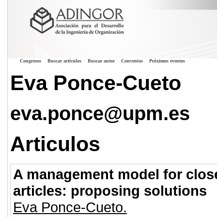
Congresos
Buscar artículos
Buscar autor
Convenios
Próximos eventos
Eva Ponce-Cueto
eva.ponce@upm.es
Articulos
A management model for close
articles: proposing solutions
Eva Ponce-Cueto.