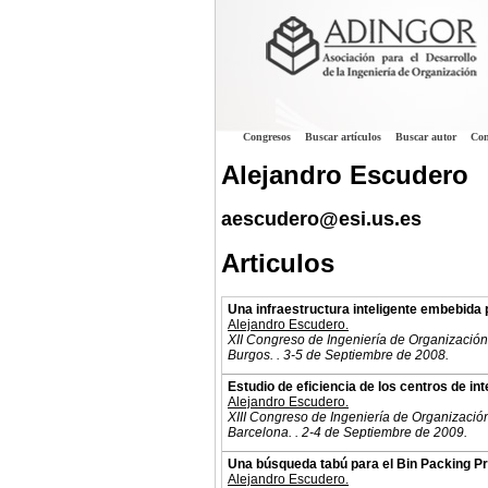
Congresos
Buscar artículos
Buscar autor
Con
Alejandro Escudero
aescudero@esi.us.es
Articulos
Una infraestructura inteligente embebida p
Alejandro Escudero.
XII Congreso de Ingeniería de Organización
Burgos. . 3-5 de Septiembre de 2008.
Estudio de eficiencia de los centros de i
Alejandro Escudero.
XIII Congreso de Ingeniería de Organizació
Barcelona. . 2-4 de Septiembre de 2009.
Una búsqueda tabú para el Bin Packing P
Alejandro Escudero.