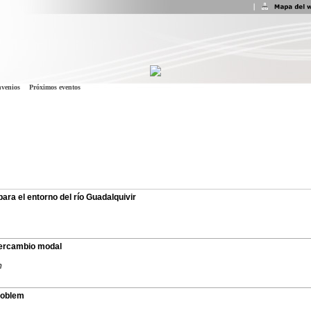
venios
Próximos eventos
ara el entorno del río Guadalquivir
ntercambio modal
n
roblem