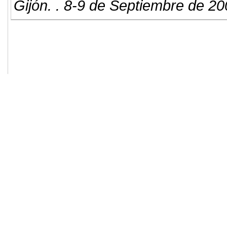
Gijón. . 8-9 de Septiembre de 20
© 2011. Asociación para el Desarrollo
ADINGOR