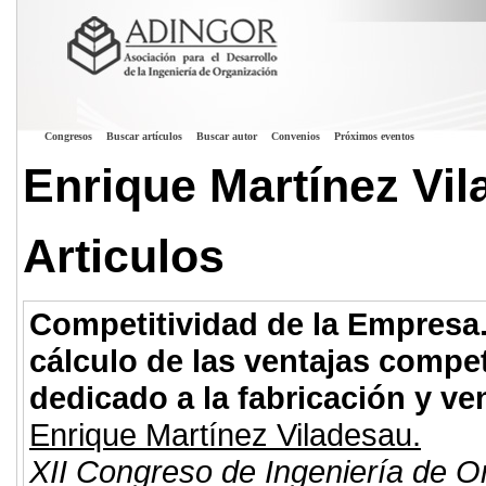
Congresos
Buscar artículos
Buscar autor
Convenios
Próximos eventos
Enrique Martínez Vi
Articulos
Competitividad de la Empresa. 
cálculo de las ventajas compet
dedicado a la fabricación y v
Enrique Martínez Viladesau.
XII Congreso de Ingeniería de O