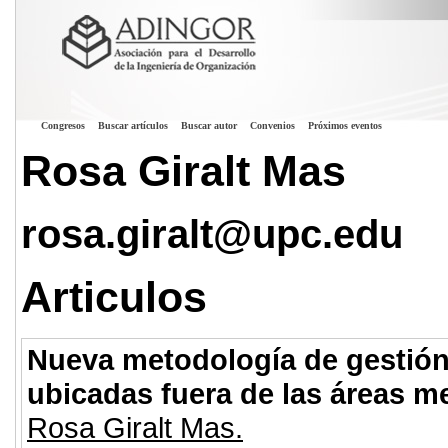
Congresos
Buscar artículos
Buscar autor
Convenios
Próximos eventos
Rosa Giralt Mas
rosa.giralt@upc.edu
Articulos
Nueva metodología de gestión
ubicadas fuera de las áreas m
Rosa Giralt Mas.