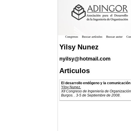
Congresos
Buscar artículos
Buscar autor
Con
Yilsy Nunez
nyilsy@hotmail.com
Articulos
El desarrollo endógeno y la comunicación
Yilsy Nunez.
XII Congreso de Ingeniería de Organización
Burgos. . 3-5 de Septiembre de 2008.