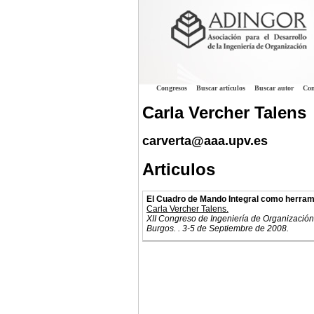
Congresos
Buscar artículos
Buscar autor
Con
Carla Vercher Talens
carverta@aaa.upv.es
Articulos
El Cuadro de Mando Integral como herrami
Carla Vercher Talens.
XII Congreso de Ingeniería de Organización
Burgos. . 3-5 de Septiembre de 2008.