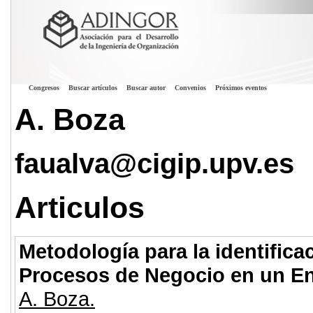
Congresos
Buscar artículos
Buscar autor
Convenios
Próximos eventos
A. Boza
faualva@cigip.upv.es
Articulos
Metodología para la identifica
Procesos de Negocio en un En
A. Boza.